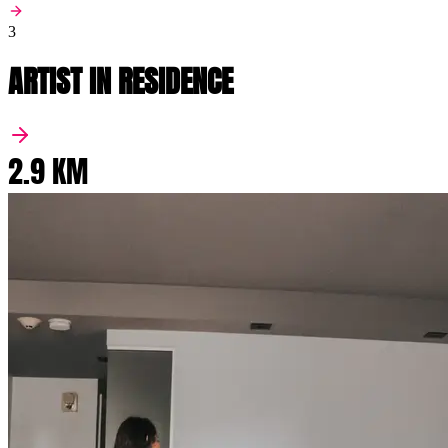
3
ARTIST IN RESIDENCE
2.9 KM