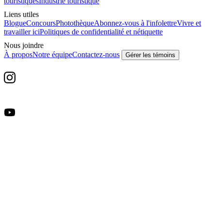
touristiques
Industrie touristique
Liens utiles
Blogue
Concours
Photothèque
Abonnez-vous à l'infolettre
Vivre et
travailler ici
Politiques de confidentialité et nétiquette
Nous joindre
À propos
Notre équipe
Contactez-nous
Gérer les témoins