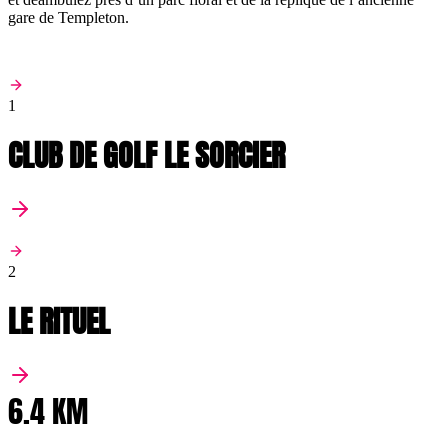
gare de Templeton.
1
CLUB DE GOLF LE SORCIER
2
LE RITUEL
6.4 KM