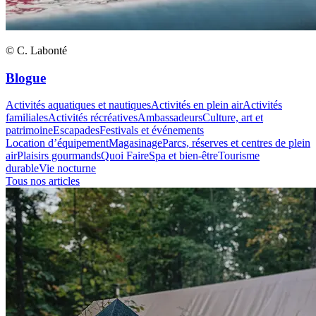
© C. Labonté
Blogue
Activités aquatiques et nautiques
Activités en plein air
Activités
familiales
Activités récréatives
Ambassadeurs
Culture, art et
patrimoine
Escapades
Festivals et événements
Location d’équipement
Magasinage
Parcs, réserves et centres de plein
air
Plaisirs gourmands
Quoi Faire
Spa et bien-être
Tourisme
durable
Vie nocturne
Tous nos articles