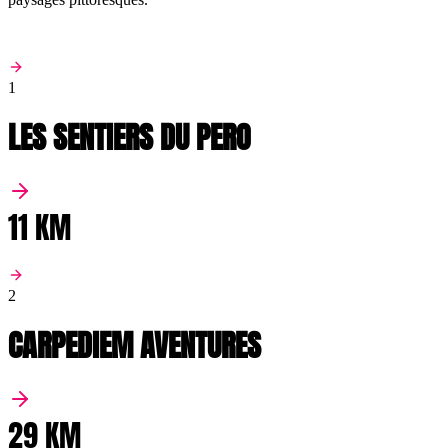
1
LES SENTIERS DU PERO
11 KM
2
CARPEDIEM AVENTURES
29 KM