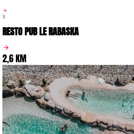
3
RESTO PUB LE RABASKA
2,6 KM