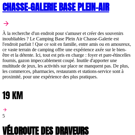
CHASSE-GALERIE BASE PLEIN-AIR
À la recherche d'un endroit pour s'amuser et créer des souvenirs
inoubliables ? Le Camping Base Plein Air Chasse-Galerie est
l'endroit parfait ! Que ce soit en famille, entre amis ou en amoureux,
ce vaste terrain de camping offre une expérience axée sur le bien-
être et la détente. Ici, tout est pris en charge : foyer et pare-étincelles
fournis, gazon impeccablement coupé. Inutile d'apporter une
multitude de jeux, les activités sur place ne manquent pas. De plus,
les commerces, pharmacies, restaurants et stations-service sont à
proximité, pour une expérience des plus pratiques.
19 KM
5
VÉLOROUTE DES DRAVEURS