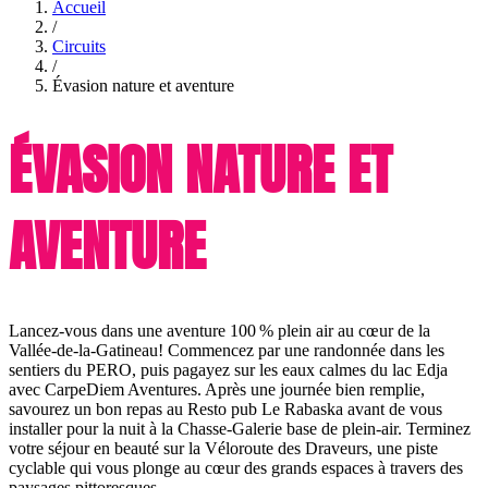
Accueil
/
Circuits
/
Évasion nature et aventure
ÉVASION NATURE ET
AVENTURE
Lancez-vous dans une aventure 100 % plein air au cœur de la
Vallée-de-la-Gatineau! Commencez par une randonnée dans les
sentiers du PERO, puis pagayez sur les eaux calmes du lac Edja
avec CarpeDiem Aventures. Après une journée bien remplie,
savourez un bon repas au Resto pub Le Rabaska avant de vous
installer pour la nuit à la Chasse-Galerie base de plein-air. Terminez
votre séjour en beauté sur la Véloroute des Draveurs, une piste
cyclable qui vous plonge au cœur des grands espaces à travers des
paysages pittoresques.