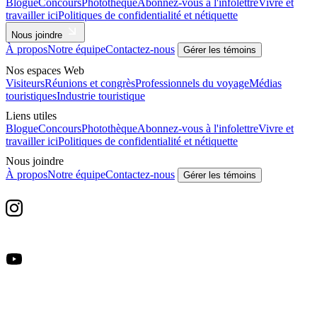
Blogue
Concours
Photothèque
Abonnez-vous à l'infolettre
Vivre et
travailler ici
Politiques de confidentialité et nétiquette
Nous joindre
À propos
Notre équipe
Contactez-nous
Gérer les témoins
Nos espaces Web
Visiteurs
Réunions et congrès
Professionnels du voyage
Médias
touristiques
Industrie touristique
Liens utiles
Blogue
Concours
Photothèque
Abonnez-vous à l'infolettre
Vivre et
travailler ici
Politiques de confidentialité et nétiquette
Nous joindre
À propos
Notre équipe
Contactez-nous
Gérer les témoins