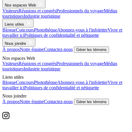
Nos espaces Web
Visiteurs
Réunions et congrès
Professionnels du voyage
Médias
touristiques
Industrie touristique
Liens utiles
Blogue
Concours
Photothèque
Abonnez-vous à l'infolettre
Vivre et
travailler ici
Politiques de confidentialité et nétiquette
Nous joindre
À propos
Notre équipe
Contactez-nous
Gérer les témoins
Nos espaces Web
Visiteurs
Réunions et congrès
Professionnels du voyage
Médias
touristiques
Industrie touristique
Liens utiles
Blogue
Concours
Photothèque
Abonnez-vous à l'infolettre
Vivre et
travailler ici
Politiques de confidentialité et nétiquette
Nous joindre
À propos
Notre équipe
Contactez-nous
Gérer les témoins