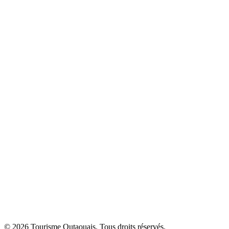
© 2026 Tourisme Outaouais. Tous droits réservés.