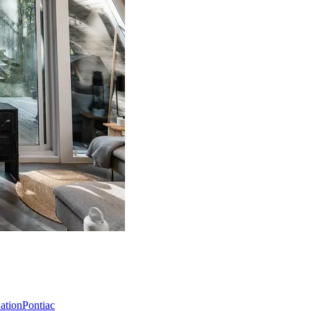
Nation
Pontiac