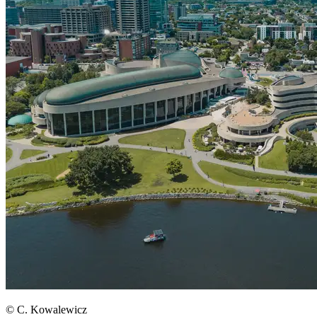
© C. Kowalewicz