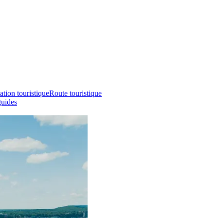
ation touristique
Route touristique
guides