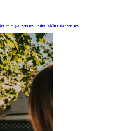
ries et patisseries
Traiteurs
Microbrasseries