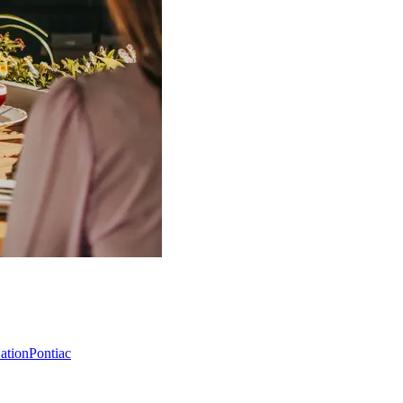
Nation
Pontiac