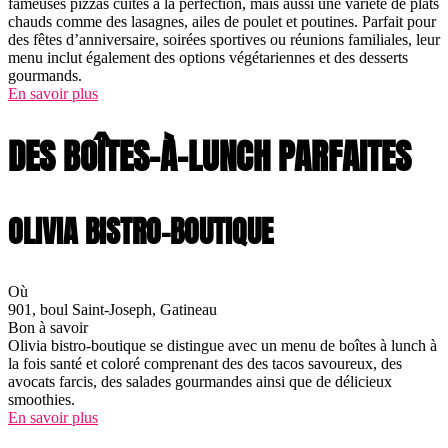
fameuses pizzas cuites à la perfection, mais aussi une variété de plats
chauds comme des lasagnes, ailes de poulet et poutines. Parfait pour
des fêtes d’anniversaire, soirées sportives ou réunions familiales, leur
menu inclut également des options végétariennes et des desserts
gourmands.
En savoir plus
DES BOÎTES-À-LUNCH PARFAITES
OLIVIA BISTRO-BOUTIQUE
Où
901, boul Saint-Joseph, Gatineau
Bon à savoir
Olivia bistro-boutique se distingue avec un menu de boîtes à lunch à
la fois santé et coloré comprenant des des tacos savoureux, des
avocats farcis, des salades gourmandes ainsi que de délicieux
smoothies.
En savoir plus