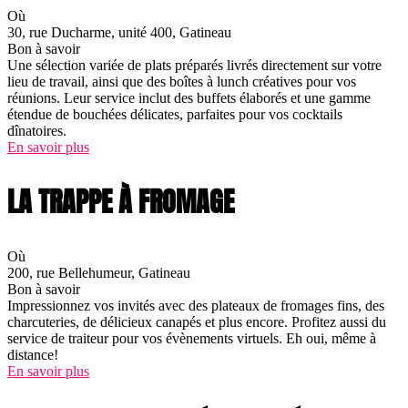
Où
30, rue Ducharme, unité 400, Gatineau
Bon à savoir
Une sélection variée de plats préparés livrés directement sur votre
lieu de travail, ainsi que des boîtes à lunch créatives pour vos
réunions. Leur service inclut des buffets élaborés et une gamme
étendue de bouchées délicates, parfaites pour vos cocktails
dînatoires.
En savoir plus
LA TRAPPE À FROMAGE
Où
200, rue Bellehumeur, Gatineau
Bon à savoir
Impressionnez vos invités avec des plateaux de fromages fins, des
charcuteries, de délicieux canapés et plus encore. Profitez aussi du
service de traiteur pour vos évènements virtuels. Eh oui, même à
distance!
En savoir plus