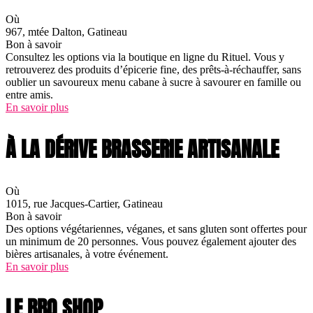
Où
967, mtée Dalton, Gatineau
Bon à savoir
Consultez les options via la boutique en ligne du Rituel. Vous y
retrouverez des produits d’épicerie fine, des prêts-à-réchauffer, sans
oublier un savoureux menu cabane à sucre à savourer en famille ou
entre amis.
En savoir plus
À LA DÉRIVE BRASSERIE ARTISANALE
Où
1015, rue Jacques-Cartier, Gatineau
Bon à savoir
Des options végétariennes, véganes, et sans gluten sont offertes pour
un minimum de 20 personnes. Vous pouvez également ajouter des
bières artisanales, à votre événement.
En savoir plus
LE BBQ SHOP