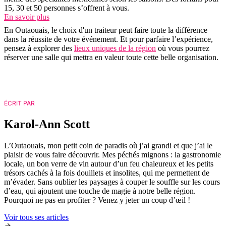
15, 30 et 50 personnes s’offrent à vous.
En savoir plus
En Outaouais, le choix d'un traiteur peut faire toute la différence
dans la réussite de votre événement. Et pour parfaire l’expérience,
pensez à explorer des
lieux uniques de la région
où vous pourrez
réserver une salle qui mettra en valeur toute cette belle organisation.
ÉCRIT PAR
Karol-Ann Scott
L’Outaouais, mon petit coin de paradis où j’ai grandi et que j’ai le
plaisir de vous faire découvrir. Mes péchés mignons : la gastronomie
locale, un bon verre de vin autour d’un feu chaleureux et les petits
trésors cachés à la fois douillets et insolites, qui me permettent de
m’évader. Sans oublier les paysages à couper le souffle sur les cours
d’eau, qui ajoutent une touche de magie à notre belle région.
Pourquoi ne pas en profiter ? Venez y jeter un coup d’œil !
Voir tous ses articles