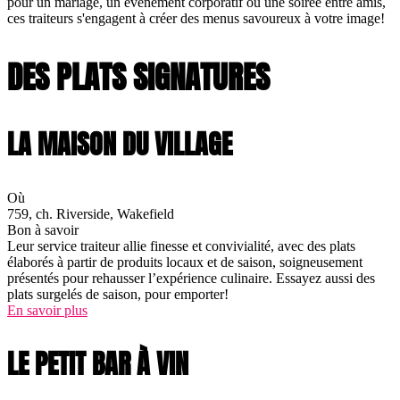
pour un mariage, un événement corporatif ou une soirée entre amis,
ces traiteurs s'engagent à créer des menus savoureux à votre image!
DES PLATS SIGNATURES
LA MAISON DU VILLAGE
Où
759, ch. Riverside, Wakefield
Bon à savoir
Leur service traiteur allie finesse et convivialité, avec des plats
élaborés à partir de produits locaux et de saison, soigneusement
présentés pour rehausser l’expérience culinaire. Essayez aussi des
plats surgelés de saison, pour emporter!
En savoir plus
LE PETIT BAR À VIN