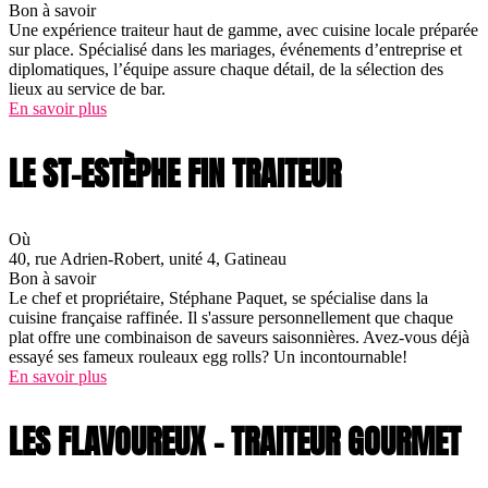
Bon à savoir
Une expérience traiteur haut de gamme, avec cuisine locale préparée
sur place. Spécialisé dans les mariages, événements d’entreprise et
diplomatiques, l’équipe assure chaque détail, de la sélection des
lieux au service de bar.
En savoir plus
LE ST-ESTÈPHE FIN TRAITEUR
Où
40, rue Adrien-Robert, unité 4, Gatineau
Bon à savoir
Le chef et propriétaire, Stéphane Paquet, se spécialise dans la
cuisine française raffinée. Il s'assure personnellement que chaque
plat offre une combinaison de saveurs saisonnières. Avez-vous déjà
essayé ses fameux rouleaux egg rolls? Un incontournable!
En savoir plus
LES FLAVOUREUX – TRAITEUR GOURMET