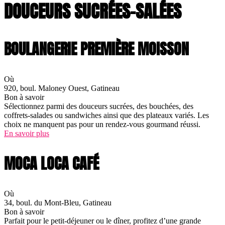
DOUCEURS SUCRÉES-SALÉES
BOULANGERIE PREMIÈRE MOISSON
Où
920, boul. Maloney Ouest, Gatineau
Bon à savoir
Sélectionnez parmi des douceurs sucrées, des bouchées, des
coffrets-salades ou sandwiches ainsi que des plateaux variés. Les
choix ne manquent pas pour un rendez-vous gourmand réussi.
En savoir plus
MOCA LOCA CAFÉ
Où
34, boul. du Mont-Bleu, Gatineau
Bon à savoir
Parfait pour le petit-déjeuner ou le dîner, profitez d’une grande