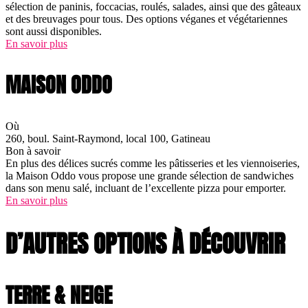
sélection de paninis, foccacias, roulés, salades, ainsi que des gâteaux
et des breuvages pour tous. Des options véganes et végétariennes
sont aussi disponibles.
En savoir plus
MAISON ODDO
Où
260, boul. Saint-Raymond, local 100, Gatineau
Bon à savoir
En plus des délices sucrés comme les pâtisseries et les viennoiseries,
la Maison Oddo vous propose une grande sélection de sandwiches
dans son menu salé, incluant de l’excellente pizza pour emporter.
En savoir plus
D’AUTRES OPTIONS À DÉCOUVRIR
TERRE & NEIGE