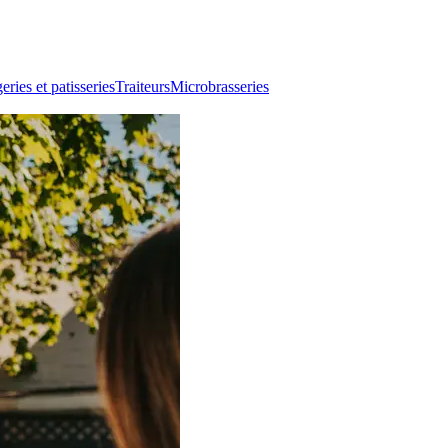
ries et patisseries
Traiteurs
Microbrasseries