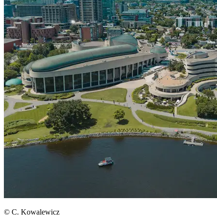
© C. Kowalewicz