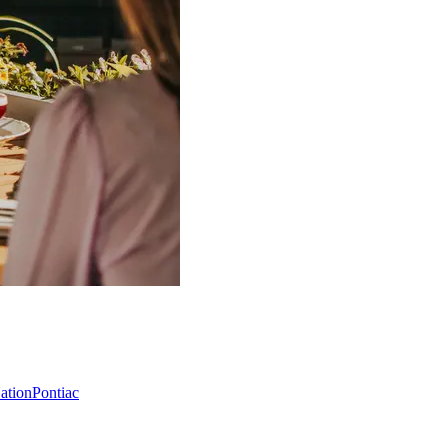
Nation
Pontiac