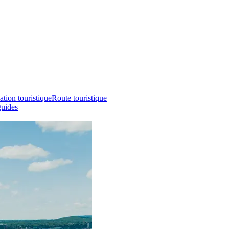
ation touristique
Route touristique
guides