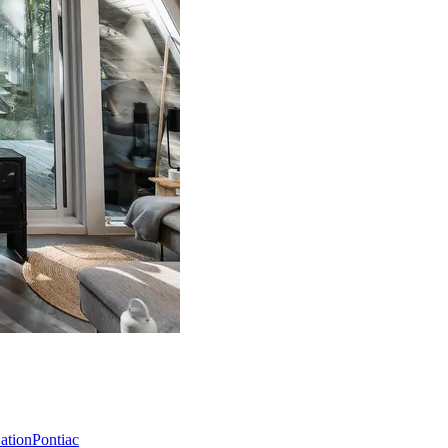
Nation
Pontiac