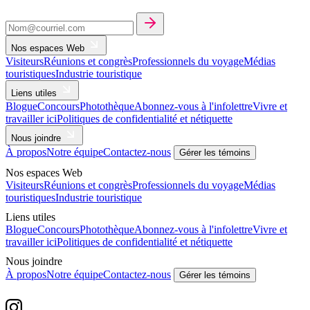
Nos espaces Web
Visiteurs
Réunions et congrès
Professionnels du voyage
Médias
touristiques
Industrie touristique
Liens utiles
Blogue
Concours
Photothèque
Abonnez-vous à l'infolettre
Vivre et
travailler ici
Politiques de confidentialité et nétiquette
Nous joindre
À propos
Notre équipe
Contactez-nous
Gérer les témoins
Nos espaces Web
Visiteurs
Réunions et congrès
Professionnels du voyage
Médias
touristiques
Industrie touristique
Liens utiles
Blogue
Concours
Photothèque
Abonnez-vous à l'infolettre
Vivre et
travailler ici
Politiques de confidentialité et nétiquette
Nous joindre
À propos
Notre équipe
Contactez-nous
Gérer les témoins