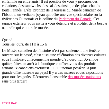
en famille ou entre amis! Il est possible de vous y procurez des
collations, des sandwichs, des salades ainsi que des plats chauds
toute l’année. L’été, profitez de la terrasse du Musée canadien de
l’histoire, un véritable joyau qui offre une vue spectaculaire sur la
rivière des Outaouais et la colline du
Parlement du Canada
. Cet
espace extérieur vous invite à vous détendre et à profiter de la beauté
naturelle qui entoure le musée.
Quand
Tous les jours, de 11 h à 15 h
Le Musée canadien de l’histoire n’est pas seulement une fenêtre
ouverte sur le passé, c’est aussi une célébration des diverses cultures
et de l’histoire qui façonnent le monde d’aujourd’hui. Avant de
quitter, faites un arrêt à la boutique et offrez-vous des produits
artisanaux canadiens exclusifs! + L’Outaouais possède la plus
grande offre muséale au pays! Il y a des musées et des expositions
pour tous les goûts. Découvrez l’ensemble
des musées nationaux
sans plus tarder!
ÉCRIT PAR