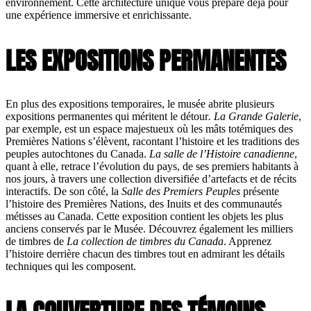
environnement. Cette architecture unique vous prépare déjà pour
une expérience immersive et enrichissante.
LES EXPOSITIONS PERMANENTES
En plus des expositions temporaires, le musée abrite plusieurs
expositions permanentes qui méritent le détour
. La Grande Galerie
,
par exemple, est un espace majestueux où les mâts totémiques des
Premières Nations s’élèvent, racontant l’histoire et les traditions des
peuples autochtones du Canada.
La salle de l’Histoire canadienne
,
quant à elle, retrace l’évolution du pays, de ses premiers habitants à
nos jours, à travers une collection diversifiée d’artefacts et de récits
interactifs. De son côté, la
Salle des Premiers Peuples
présente
l’histoire des Premières Nations, des Inuits et des communautés
métisses au Canada. Cette exposition contient les objets les plus
anciens conservés par le Musée. Découvrez également les milliers
de timbres de
La collection de timbres du Canada
. Apprenez
l’histoire derrière chacun des timbres tout en admirant les détails
techniques qui les composent.