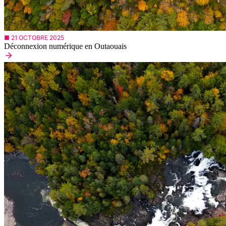
■ 21 OCTOBRE 2025
Déconnexion numérique en Outaouais