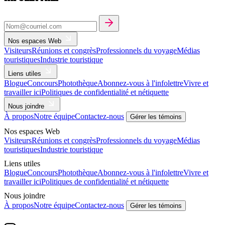
Nos espaces Web
Visiteurs
Réunions et congrès
Professionnels du voyage
Médias
touristiques
Industrie touristique
Liens utiles
Blogue
Concours
Photothèque
Abonnez-vous à l'infolettre
Vivre et
travailler ici
Politiques de confidentialité et nétiquette
Nous joindre
À propos
Notre équipe
Contactez-nous
Gérer les témoins
Nos espaces Web
Visiteurs
Réunions et congrès
Professionnels du voyage
Médias
touristiques
Industrie touristique
Liens utiles
Blogue
Concours
Photothèque
Abonnez-vous à l'infolettre
Vivre et
travailler ici
Politiques de confidentialité et nétiquette
Nous joindre
À propos
Notre équipe
Contactez-nous
Gérer les témoins