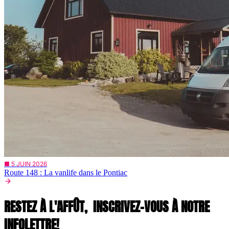
■ 5 JUIN 2026
Route 148 : La vanlife dans le Pontiac
RESTEZ À L'AFFÛT,
INSCRIVEZ-VOUS À NOTRE
INFOLETTRE!