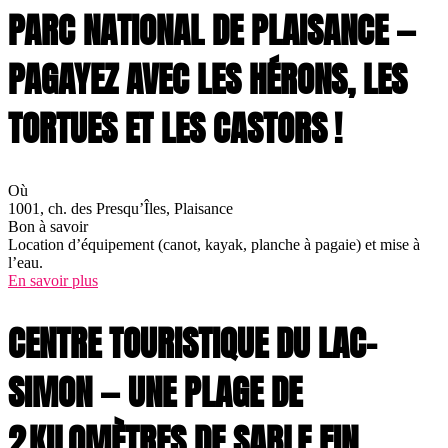
PARC NATIONAL DE PLAISANCE —
PAGAYEZ AVEC LES HÉRONS, LES
TORTUES ET LES CASTORS !
Où
1001, ch. des Presqu’Îles, Plaisance
Bon à savoir
Location d’équipement (canot, kayak, planche à pagaie) et mise à
l’eau.
En savoir plus
CENTRE TOURISTIQUE DU LAC-
SIMON — UNE PLAGE DE
2 KILOMÈTRES DE SABLE FIN