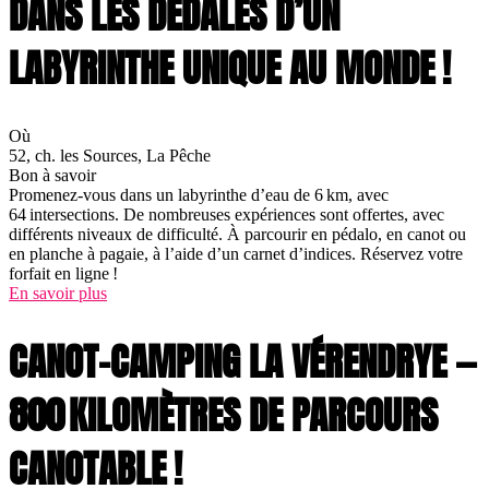
DANS LES DÉDALES D’UN
LABYRINTHE UNIQUE AU MONDE !
Où
52, ch. les Sources, La Pêche
Bon à savoir
Promenez-vous dans un labyrinthe d’eau de 6 km, avec
64 intersections. De nombreuses expériences sont offertes, avec
différents niveaux de difficulté. À parcourir en pédalo, en canot ou
en planche à pagaie, à l’aide d’un carnet d’indices. Réservez votre
forfait en ligne !
En savoir plus
CANOT-CAMPING LA VÉRENDRYE —
800 KILOMÈTRES DE PARCOURS
CANOTABLE !