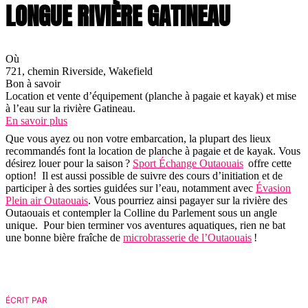
LONGUE RIVIÈRE GATINEAU
Où
721, chemin Riverside, Wakefield
Bon à savoir
Location et vente d’équipement (planche à pagaie et kayak) et mise
à l’eau sur la rivière Gatineau.
En savoir plus
Que vous ayez ou non votre embarcation, la plupart des lieux
recommandés font la location de planche à pagaie et de kayak. Vous
désirez louer pour la saison ?
Sport Échange Outaouais
offre cette
option! Il est aussi possible de suivre des cours d’initiation et de
participer à des sorties guidées sur l’eau, notamment avec
Évasion
Plein air Outaouais
. Vous pourriez ainsi pagayer sur la rivière des
Outaouais et contempler la Colline du Parlement sous un angle
unique. Pour bien terminer vos aventures aquatiques, rien ne bat
une bonne bière fraîche de
microbrasserie de l’Outaouais
!
ÉCRIT PAR