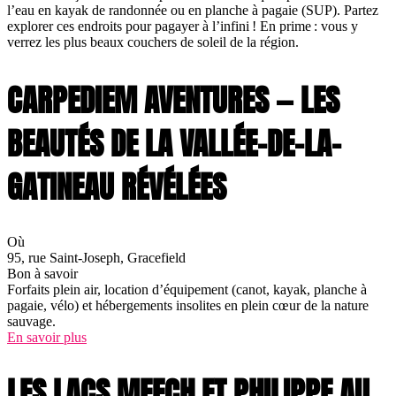
l’eau en kayak de randonnée ou en planche à pagaie (SUP). Partez
explorer ces endroits pour pagayer à l’infini ! En prime : vous y
verrez les plus beaux couchers de soleil de la région.
CARPEDIEM AVENTURES — LES
BEAUTÉS DE LA VALLÉE-DE-LA-
GATINEAU RÉVÉLÉES
Où
95, rue Saint-Joseph, Gracefield
Bon à savoir
Forfaits plein air, location d’équipement (canot, kayak, planche à
pagaie, vélo) et hébergements insolites en plein cœur de la nature
sauvage.
En savoir plus
LES LACS MEECH ET PHILIPPE AU