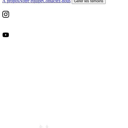
À propos
Notre équipe
Contactez-nous
Gérer les témoins