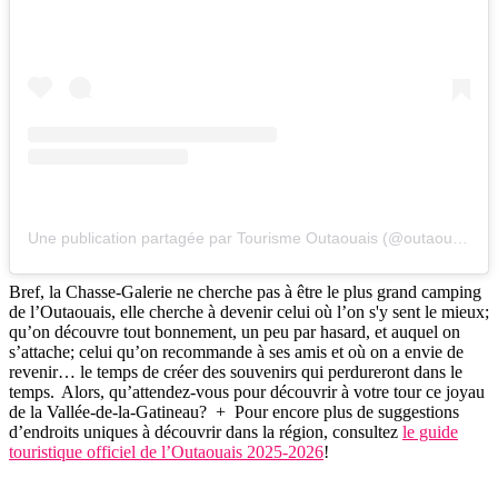
Une publication partagée par Tourisme Outaouais (@outaouais)
Bref, la Chasse-Galerie ne cherche pas à être le plus grand camping
de l’Outaouais, elle cherche à devenir celui où l’on s'y sent le mieux;
qu’on découvre tout bonnement, un peu par hasard, et auquel on
s’attache; celui qu’on recommande à ses amis et où on a envie de
revenir… le temps de créer des souvenirs qui perdureront dans le
temps. Alors, qu’attendez-vous pour découvrir à votre tour ce joyau
de la Vallée-de-la-Gatineau? + Pour encore plus de suggestions
d’endroits uniques à découvrir dans la région, consultez
le guide
touristique officiel de l’Outaouais 2025-2026
!