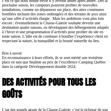
c’est ce qui nous donne envie d’y revenir année après année. Dès la
prochaine saison, les campeurs pourront profiter de nouvelles
installations, comme un dépanneur sur place, des aires communes
bonifiées incluant des zones ombragées et des terrains de jeux ainsi
qu’une offre d’activités élargie. Mais les ambitions vont plus loin
encore : éventuellement la Chasse-Galerie souhaite devenir une
destination quatre saisons, en développant des hébergements adaptés
à l’hiver et une programmation d’activités pour profiter du site en
toute saison. L’idée est de continuer à bonifier l’expérience client en
respectant la nature, la tranquillité et la beauté naturelle du lieu.
Bon à savoir
En reconnaissance à leurs efforts, ils se sont mérité une troisième
place en tant que finaliste au prix de l’excellence Camping Québec
dans la catégorie Développement durable 2024.
DES ACTIVITÉS POUR TOUS LES
GOÛTS
L’un des grands atouts de la Chasse-Galerie, c’est la richesse de son