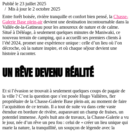
Publié le 23 juillet 2025
/ Mis à jour le 2 octobre 2025
Entre forêt boisée, rivière tranquille et confort bien pensé, la
Chasse-
Galerie Base plein-air
devient une destination incontournable dans la
Vallée-de-la-Gatineau pour les amoureux de nature et de calme.
Situé à Déléage, à seulement quelques minutes de Maniwaki, ce
nouveau terrain de camping, qui a accueilli ses premiers clients à
l’été 2024, promet une expérience unique : celle d’un lieu où l’on
décroche, où la nature inspire, et où chaque séjour devient une
histoire à raconter.
UN RÊVE DEVENU RÉALITÉ
Et si l’évasion se trouvait à seulement quelques coups de pagaie de
la ville ? C’est la question que s’est posée Hugo Vallières, fier
propriétaire de la Chasse-Galerie Base plein-air, au moment de faire
l’acquisition de ce terrain. Il a tout de suite vu dans cette vaste
étendue en bordure de rivière, auparavant un champ de fraises, un
potentiel immense. Après huit ans de travaux, la Chasse-Galerie a vu
le jour, née d’un rêve un peu fou : celui de « créer un lieu unique qui
marie la nature, la tranquillité, un soupçon de légende avec la