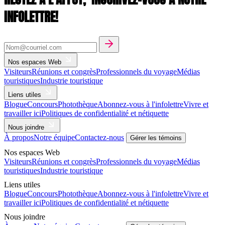
INFOLETTRE!
Nos espaces Web
Visiteurs
Réunions et congrès
Professionnels du voyage
Médias
touristiques
Industrie touristique
Liens utiles
Blogue
Concours
Photothèque
Abonnez-vous à l'infolettre
Vivre et
travailler ici
Politiques de confidentialité et nétiquette
Nous joindre
À propos
Notre équipe
Contactez-nous
Gérer les témoins
Nos espaces Web
Visiteurs
Réunions et congrès
Professionnels du voyage
Médias
touristiques
Industrie touristique
Liens utiles
Blogue
Concours
Photothèque
Abonnez-vous à l'infolettre
Vivre et
travailler ici
Politiques de confidentialité et nétiquette
Nous joindre