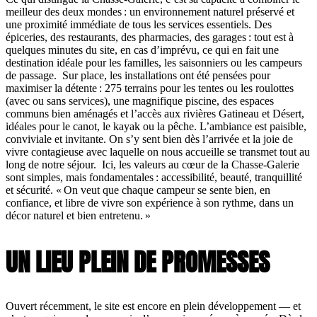
meilleur des deux mondes : un environnement naturel préservé et
une proximité immédiate de tous les services essentiels. Des
épiceries, des restaurants, des pharmacies, des garages : tout est à
quelques minutes du site, en cas d’imprévu, ce qui en fait une
destination idéale pour les familles, les saisonniers ou les campeurs
de passage. Sur place, les installations ont été pensées pour
maximiser la détente : 275 terrains pour les tentes ou les roulottes
(avec ou sans services), une magnifique piscine, des espaces
communs bien aménagés et l’accès aux rivières Gatineau et Désert,
idéales pour le canot, le kayak ou la pêche. L’ambiance est paisible,
conviviale et invitante. On s’y sent bien dès l’arrivée et la joie de
vivre contagieuse avec laquelle on nous accueille se transmet tout au
long de notre séjour. Ici, les valeurs au cœur de la Chasse-Galerie
sont simples, mais fondamentales : accessibilité, beauté, tranquillité
et sécurité. « On veut que chaque campeur se sente bien, en
confiance, et libre de vivre son expérience à son rythme, dans un
décor naturel et bien entretenu. »
UN LIEU PLEIN DE PROMESSES
Ouvert récemment, le site est encore en plein développement — et