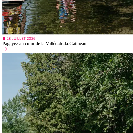
■ 28 JUILLET 2026
Pagayez au cœur de la Vallée-de-la-Gatineau