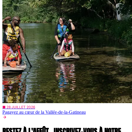
■ 28 JUILLET 2026
Pagayez au cœur de la Vallée-de-la-Gatineau
RESTEZ À L'AFFÛT,
INSCRIVEZ-VOUS À NOTRE