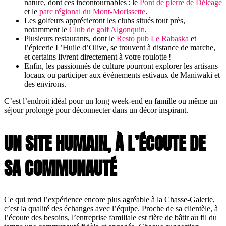
nature, dont ces incontournables : le
Pont de pierre de Déléage
et le
parc régional du Mont-Morissette
.
Les golfeurs apprécieront les clubs situés tout près,
notamment le
Club de golf Algonquin
.
Plusieurs restaurants, dont le
Resto pub Le Rabaska
et
l’épicerie L’Huile d’Olive, se trouvent à distance de marche,
et certains livrent directement à votre roulotte !
Enfin, les passionnés de culture pourront explorer les artisans
locaux ou participer aux événements estivaux de Maniwaki et
des environs.
C’est l’endroit idéal pour un long week-end en famille ou même un
séjour prolongé pour déconnecter dans un décor inspirant.
UN SITE HUMAIN, À L’ÉCOUTE DE
SA COMMUNAUTÉ
Ce qui rend l’expérience encore plus agréable à la Chasse-Galerie,
c’est la qualité des échanges avec l’équipe. Proche de sa clientèle, à
l’écoute des besoins, l’entreprise familiale est fière de bâtir au fil du