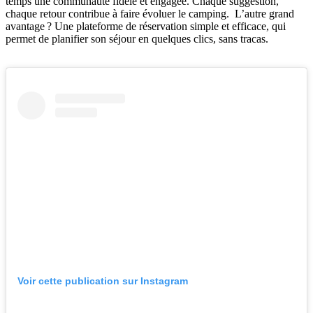
temps une communauté fidèle et engagée. Chaque suggestion,
chaque retour contribue à faire évoluer le camping. L’autre grand
avantage ? Une plateforme de réservation simple et efficace, qui
permet de planifier son séjour en quelques clics, sans tracas.
Voir cette publication sur Instagram