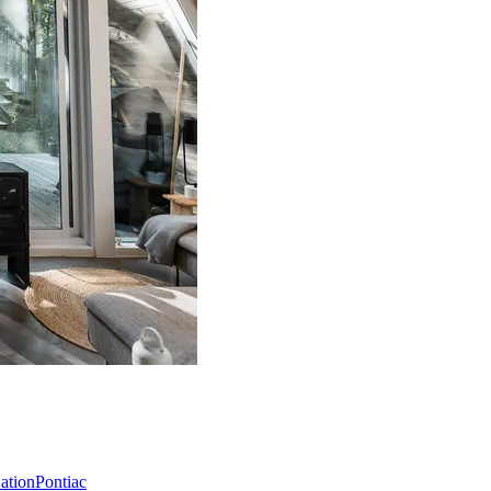
Nation
Pontiac