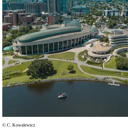
© C. Kowalewicz