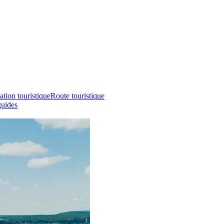
ation touristique
Route touristique
guides