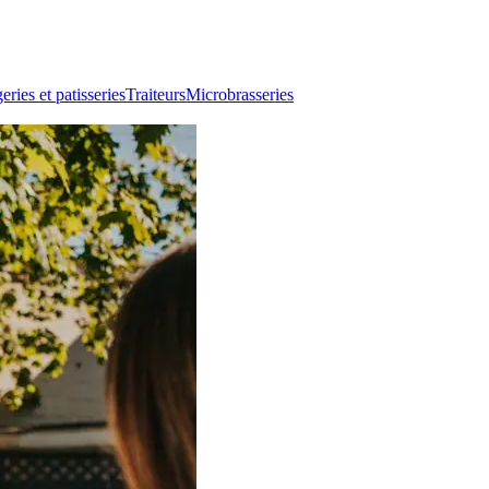
ries et patisseries
Traiteurs
Microbrasseries