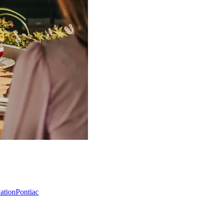
Nation
Pontiac