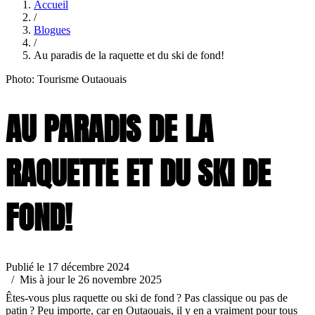
Accueil
/
Blogues
/
Au paradis de la raquette et du ski de fond!
Photo: Tourisme Outaouais
AU PARADIS DE LA
RAQUETTE ET DU SKI DE
FOND!
Publié le 17 décembre 2024
/ Mis à jour le 26 novembre 2025
Êtes-vous plus raquette ou ski de fond ? Pas classique ou pas de
patin ? Peu importe, car en Outaouais, il y en a vraiment pour tous