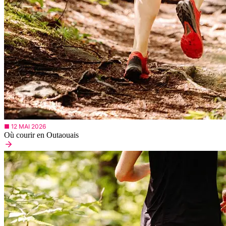
■ 12 MAI 2026
Où courir en Outaouais