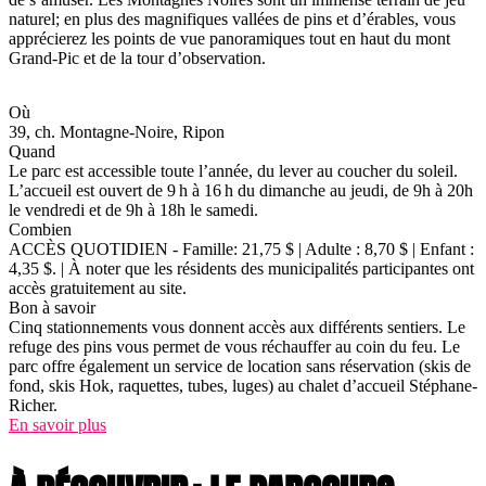
naturel; en plus des magnifiques vallées de pins et d’érables, vous
apprécierez les points de vue panoramiques tout en haut du mont
Grand-Pic et de la tour d’observation.
Où
39, ch. Montagne-Noire, Ripon
Quand
Le parc est accessible toute l’année, du lever au coucher du soleil.
L’accueil est ouvert de 9 h à 16 h du dimanche au jeudi, de 9h à 20h
le vendredi et de 9h à 18h le samedi.
Combien
ACCÈS QUOTIDIEN - Famille: 21,75 $ | Adulte : 8,70 $ | Enfant :
4,35 $. | À noter que les résidents des municipalités participantes ont
accès gratuitement au site.
Bon à savoir
Cinq stationnements vous donnent accès aux différents sentiers. Le
refuge des pins vous permet de vous réchauffer au coin du feu. Le
parc offre également un service de location sans réservation (skis de
fond, skis Hok, raquettes, tubes, luges) au chalet d’accueil Stéphane-
Richer.
En savoir plus