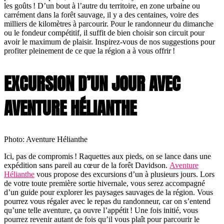
les goûts ! D’un bout à l’autre du territoire, en zone urbaine ou
carrément dans la forêt sauvage, il y a des centaines, voire des
milliers de kilomètres à parcourir. Pour le randonneur du dimanche
ou le fondeur compétitif, il suffit de bien choisir son circuit pour
avoir le maximum de plaisir. Inspirez-vous de nos suggestions pour
profiter pleinement de ce que la région a à vous offrir !
EXCURSION D’UN JOUR AVEC
AVENTURE HÉLIANTHE
Photo: Aventure Hélianthe
Ici, pas de compromis ! Raquettes aux pieds, on se lance dans une
expédition sans pareil au cœur de la forêt Davidson.
Aventure
Hélianthe
vous propose des excursions d’un à plusieurs jours. Lors
de votre toute première sortie hivernale, vous serez accompagné
d’un guide pour explorer les paysages sauvages de la région. Vous
pourrez vous régaler avec le repas du randonneur, car on s’entend
qu’une telle aventure, ça ouvre l’appétit ! Une fois initié, vous
pourrez revenir autant de fois qu’il vous plaît pour parcourir le