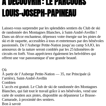
À DÉCOUVRIR : LE PARCOURS
LOUIS-JOSEPH-PAPINEAU
Laissez-vous surprendre par les splendides sentiers du Club de ski
de randonnée des Montagnes Blanches, à Saint-André-Avellin !
Dans un décor enchanteur, dépensez votre énergie sur les pistes de
ski et de raquette, accessibles à tous et entretenues par des bénévoles
passionnés. De l’Auberge Petite-Nation jusqu’au camp SAJO, les
amoureux de la nature seront comblés par les 25 kilomètres de
circuits en forêt. Vous apprécierez également les belvédères qui
offrent une vue panoramique d’une grande beauté.
Où
À partir de l’Auberge Petite-Nation — 35, rue Principale (à
l’arrière), Saint-André-Avellin
Combien
L’accès est gratuit. Le Club de ski de randonnée des Montagnes
Blanches, qui fait tout le travail grâce à ses bénévoles, vend une
carte de soutien aux pistes, disponible au dépanneur Le Brasse-
Camarade, à proximité des sentiers.
Bon à savoir