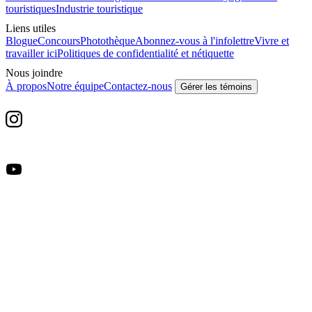
touristiques
Industrie touristique
Liens utiles
Blogue
Concours
Photothèque
Abonnez-vous à l'infolettre
Vivre et
travailler ici
Politiques de confidentialité et nétiquette
Nous joindre
À propos
Notre équipe
Contactez-nous
Gérer les témoins