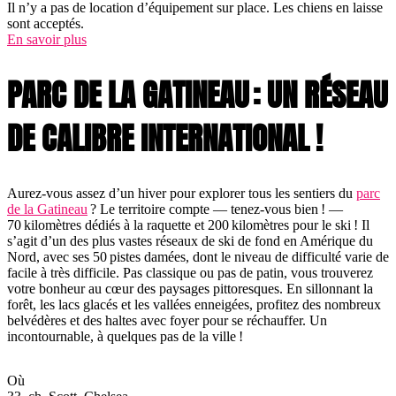
Il n’y a pas de location d’équipement sur place. Les chiens en laisse
sont acceptés.
En savoir plus
PARC DE LA GATINEAU : UN RÉSEAU
DE CALIBRE INTERNATIONAL !
Aurez-vous assez d’un hiver pour explorer tous les sentiers du
parc
de la Gatineau
? Le territoire compte — tenez-vous bien ! —
70 kilomètres dédiés à la raquette et 200 kilomètres pour le ski ! Il
s’agit d’un des plus vastes réseaux de ski de fond en Amérique du
Nord, avec ses 50 pistes damées, dont le niveau de difficulté varie de
facile à très difficile. Pas classique ou pas de patin, vous trouverez
votre bonheur au cœur des paysages pittoresques. En sillonnant la
forêt, les lacs glacés et les vallées enneigées, profitez des nombreux
belvédères et des haltes avec foyer pour se réchauffer. Un
incontournable, à quelques pas de la ville !
Où