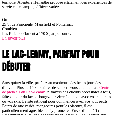
territoire. Aventure Hélianthe propose également des expériences de
survie et de camping d’hiver variées.
Où
257, rue Principale, Mansfield-et-Pontefract
Combien
Les forfaits débutent à 170 $ par personne.
En savoir plus
LE LAC-LEAMY, PARFAIT POUR
DÉBUTER
Sans quitter la ville, profitez au maximum des belles journées
d’hiver ! Plus de 15 kilomètres de sentiers vous attendent au
Centre
de plein air du Lac-Leamy
. À travers des circuits accessibles à tous,
faites le tour du lac ou longez la rivière Gatineau avec vos raquettes
ou vos skis. Le site est idéal pour commencer avec vos tout-petits.
Points de vue variés, mangeoires pour les oiseaux, il est
particulièrement agréable de s’y promener. Envie d’un défi ?