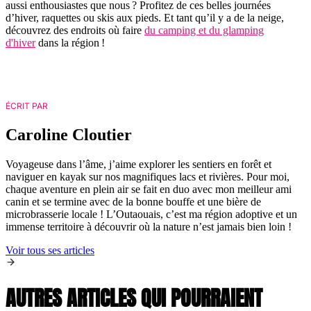
aussi enthousiastes que nous ? Profitez de ces belles journées
d’hiver, raquettes ou skis aux pieds. Et tant qu’il y a de la neige,
découvrez des endroits où faire
du camping et du glamping
d'hiver
dans la région !
ÉCRIT PAR
Caroline Cloutier
Voyageuse dans l’âme, j’aime explorer les sentiers en forêt et
naviguer en kayak sur nos magnifiques lacs et rivières. Pour moi,
chaque aventure en plein air se fait en duo avec mon meilleur ami
canin et se termine avec de la bonne bouffe et une bière de
microbrasserie locale ! L’Outaouais, c’est ma région adoptive et un
immense territoire à découvrir où la nature n’est jamais bien loin !
Voir tous ses articles
AUTRES ARTICLES QUI POURRAIENT