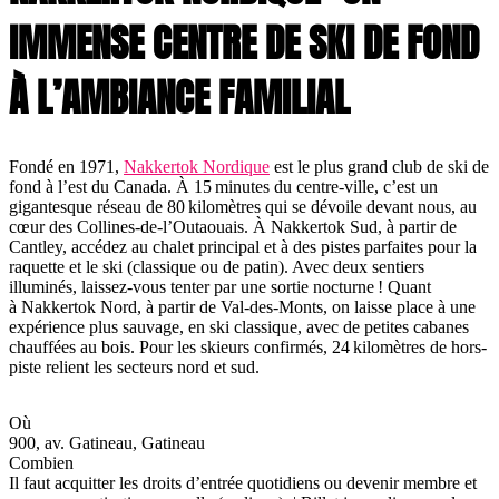
IMMENSE CENTRE DE SKI DE FOND
À L’AMBIANCE FAMILIAL
Fondé en 1971,
Nakkertok Nordique
est le plus grand club de ski de
fond à l’est du Canada. À 15 minutes du centre-ville, c’est un
gigantesque réseau de 80 kilomètres qui se dévoile devant nous, au
cœur des Collines-de-l’Outaouais. À Nakkertok Sud, à partir de
Cantley, accédez au chalet principal et à des pistes parfaites pour la
raquette et le ski (classique ou de patin). Avec deux sentiers
illuminés, laissez-vous tenter par une sortie nocturne ! Quant
à Nakkertok Nord, à partir de Val-des-Monts, on laisse place à une
expérience plus sauvage, en ski classique, avec de petites cabanes
chauffées au bois. Pour les skieurs confirmés, 24 kilomètres de hors-
piste relient les secteurs nord et sud.
Où
900, av. Gatineau, Gatineau
Combien
Il faut acquitter les droits d’entrée quotidiens ou devenir membre et