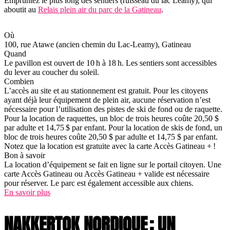
Empruntez le plus long des sentiers (ruisseau du lac Leamy), qui
aboutit au
Relais plein air du parc de la Gatineau
.
Où
100, rue Atawe (ancien chemin du Lac-Leamy), Gatineau
Quand
Le pavillon est ouvert de 10 h à 18 h. Les sentiers sont accessibles
du lever au coucher du soleil.
Combien
L’accès au site et au stationnement est gratuit. Pour les citoyens
ayant déjà leur équipement de plein air, aucune réservation n’est
nécessaire pour l’utilisation des pistes de ski de fond ou de raquette.
Pour la location de raquettes, un bloc de trois heures coûte 20,50 $
par adulte et 14,75 $ par enfant. Pour la location de skis de fond, un
bloc de trois heures coûte 20,50 $ par adulte et 14,75 $ par enfant.
Notez que la location est gratuite avec la carte Accès Gatineau + !
Bon à savoir
La location d’équipement se fait en ligne sur le portail citoyen. Une
carte Accès Gatineau ou Accès Gatineau + valide est nécessaire
pour réserver. Le parc est également accessible aux chiens.
En savoir plus
NAKKERTOK NORDIQUE : UN