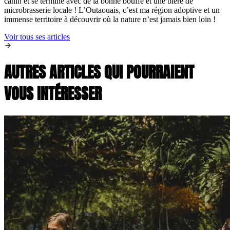
canin et se termine avec de la bonne bouffe et une bière de
microbrasserie locale ! L’Outaouais, c’est ma région adoptive et un
immense territoire à découvrir où la nature n’est jamais bien loin !
Voir tous ses articles
AUTRES ARTICLES QUI POURRAIENT
VOUS INTÉRESSER