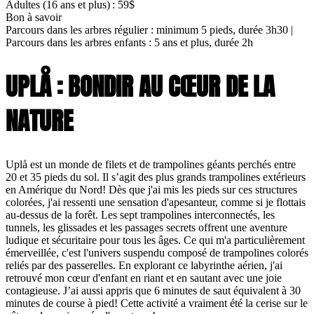
Adultes (16 ans et plus) : 59$
Bon à savoir
Parcours dans les arbres régulier : minimum 5 pieds, durée 3h30 |
Parcours dans les arbres enfants : 5 ans et plus, durée 2h
UPLÅ : BONDIR AU CŒUR DE LA
NATURE
Uplå est un monde de filets et de trampolines géants perchés entre
20 et 35 pieds du sol. Il s’agit des plus grands trampolines extérieurs
en Amérique du Nord! Dès que j'ai mis les pieds sur ces structures
colorées, j'ai ressenti une sensation d'apesanteur, comme si je flottais
au-dessus de la forêt. Les sept trampolines interconnectés, les
tunnels, les glissades et les passages secrets offrent une aventure
ludique et sécuritaire pour tous les âges. Ce qui m'a particulièrement
émerveillée, c'est l'univers suspendu composé de trampolines colorés
reliés par des passerelles. En explorant ce labyrinthe aérien, j'ai
retrouvé mon cœur d'enfant en riant et en sautant avec une joie
contagieuse. J’ai aussi appris que 6 minutes de saut équivalent à 30
minutes de course à pied! Cette activité a vraiment été la cerise sur le