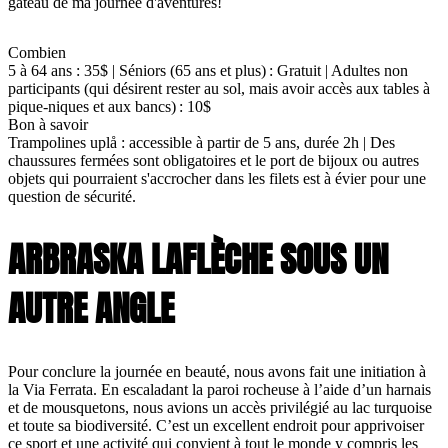
gâteau de ma journée d'aventures!
Combien
5 à 64 ans : 35$ | Séniors (65 ans et plus) : Gratuit | Adultes non
participants (qui désirent rester au sol, mais avoir accès aux tables à
pique-niques et aux bancs) : 10$
Bon à savoir
Trampolines uplå : accessible à partir de 5 ans, durée 2h | Des
chaussures fermées sont obligatoires et le port de bijoux ou autres
objets qui pourraient s'accrocher dans les filets est à évier pour une
question de sécurité.
ARBRASKA LAFLÈCHE SOUS UN
AUTRE ANGLE
Pour conclure la journée en beauté, nous avons fait une initiation à
la Via Ferrata. En escaladant la paroi rocheuse à l’aide d’un harnais
et de mousquetons, nous avions un accès privilégié au lac turquoise
et toute sa biodiversité. C’est un excellent endroit pour apprivoiser
ce sport et une activité qui convient à tout le monde y compris les