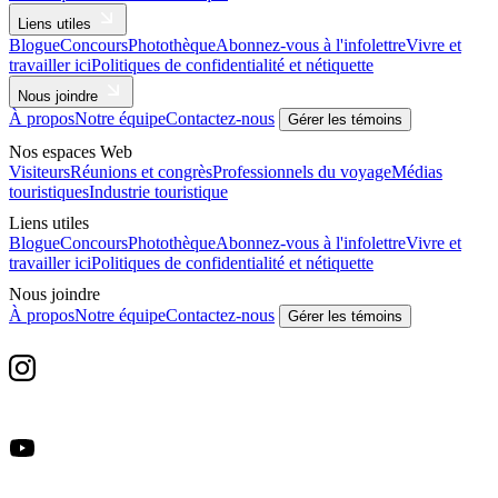
Liens utiles
Blogue
Concours
Photothèque
Abonnez-vous à l'infolettre
Vivre et
travailler ici
Politiques de confidentialité et nétiquette
Nous joindre
À propos
Notre équipe
Contactez-nous
Gérer les témoins
Nos espaces Web
Visiteurs
Réunions et congrès
Professionnels du voyage
Médias
touristiques
Industrie touristique
Liens utiles
Blogue
Concours
Photothèque
Abonnez-vous à l'infolettre
Vivre et
travailler ici
Politiques de confidentialité et nétiquette
Nous joindre
À propos
Notre équipe
Contactez-nous
Gérer les témoins