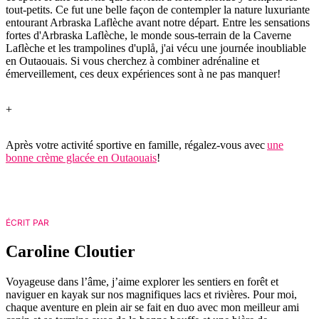
tout-petits. Ce fut une belle façon de contempler la nature luxuriante
entourant Arbraska Laflèche avant notre départ. Entre les sensations
fortes d'Arbraska Laflèche, le monde sous-terrain de la Caverne
Laflèche et les trampolines d'uplå, j'ai vécu une journée inoubliable
en Outaouais. Si vous cherchez à combiner adrénaline et
émerveillement, ces deux expériences sont à ne pas manquer!
+
Après votre activité sportive en famille, régalez-vous avec
une
bonne crème glacée en Outaouais
!
ÉCRIT PAR
Caroline Cloutier
Voyageuse dans l’âme, j’aime explorer les sentiers en forêt et
naviguer en kayak sur nos magnifiques lacs et rivières. Pour moi,
chaque aventure en plein air se fait en duo avec mon meilleur ami