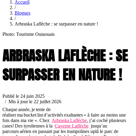
Accueil
/
Blogues
/
Arbraska Laflèche : se surpasser en nature !
Photo: Tourisme Outaouais
ARBRASKA LAFLÈCHE : SE
SURPASSER EN NATURE !
Publié le 24 juin 2025
/ Mis à jour le 22 juillet 2026
Chaque année, je tente de
réaliser ma bucket list d’activités exaltantes « à faire au moins une
fois dans ma vie ». Chez
Arbraska Laflèche
, j’ai coché plusieurs
cases! Des tyroliennes à la
Caverne Laflèche
jusqu’au
parcours aérien en passant par les trampolines uplå le parc de