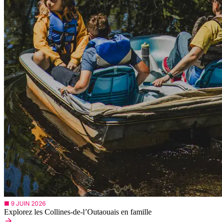
■ 9 JUIN 2026
Explorez les Collines-de-l’Outaouais en famille