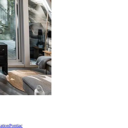
Nation
Pontiac