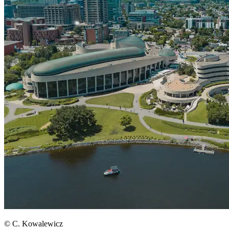
© C. Kowalewicz