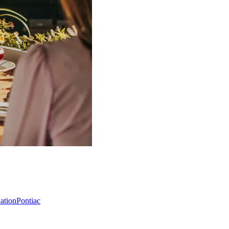
Nation
Pontiac