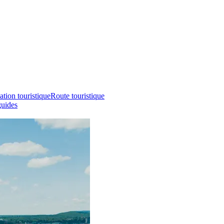
ation touristique
Route touristique
guides