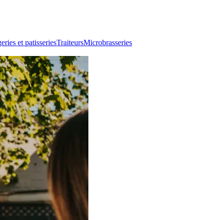
ries et patisseries
Traiteurs
Microbrasseries