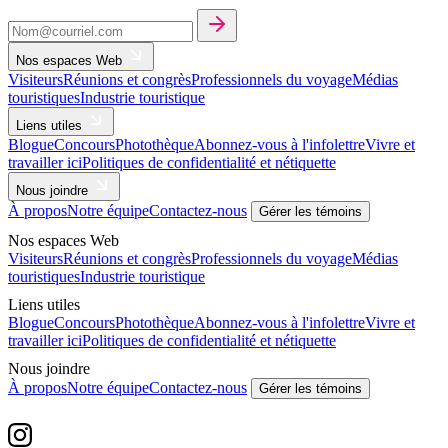
Nos espaces Web
Visiteurs
Réunions et congrès
Professionnels du voyage
Médias
touristiques
Industrie touristique
Liens utiles
Blogue
Concours
Photothèque
Abonnez-vous à l'infolettre
Vivre et
travailler ici
Politiques de confidentialité et nétiquette
Nous joindre
À propos
Notre équipe
Contactez-nous
Gérer les témoins
Nos espaces Web
Visiteurs
Réunions et congrès
Professionnels du voyage
Médias
touristiques
Industrie touristique
Liens utiles
Blogue
Concours
Photothèque
Abonnez-vous à l'infolettre
Vivre et
travailler ici
Politiques de confidentialité et nétiquette
Nous joindre
À propos
Notre équipe
Contactez-nous
Gérer les témoins