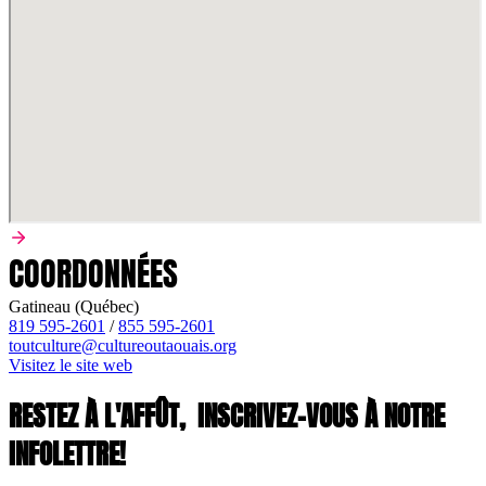
COORDONNÉES
Gatineau (Québec)
819 595-2601
/
855 595-2601
toutculture@cultureoutaouais.org
Visitez le site web
RESTEZ À L'AFFÛT,
INSCRIVEZ-VOUS À NOTRE
INFOLETTRE!