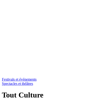
Festivals et événements
Spectacles et théâtres
Tout Culture