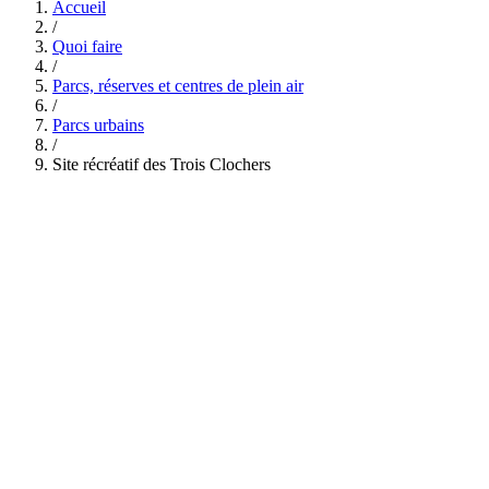
Accueil
/
Quoi faire
/
Parcs, réserves et centres de plein air
/
Parcs urbains
/
Site récréatif des Trois Clochers