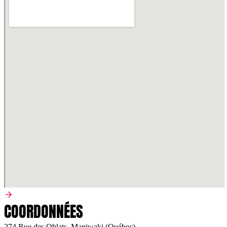
COORDONNÉES
274 Rue des Oblats, Maniwaki (Québec)