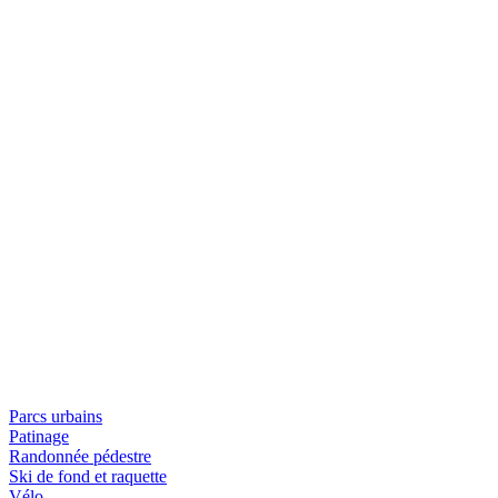
Parcs urbains
Patinage
Randonnée pédestre
Ski de fond et raquette
Vélo