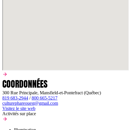
COORDONNÉES
300 Rue Principale, Mansfield-et-Pontefract (Québec)
819 683-2944
/
800 665-5217
culturephareouest@gmail.com
Visitez le site web
Activités sur place
Illumination