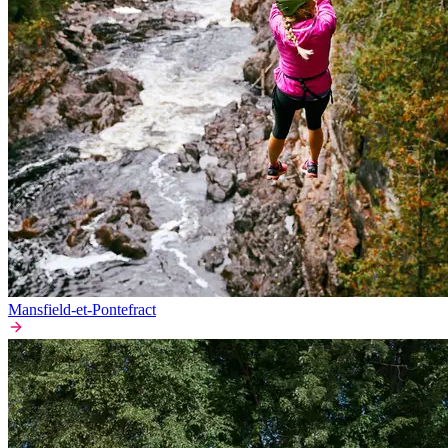
Mansfield-et-Pontefract