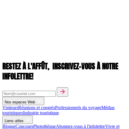
RESTEZ À L'AFFÛT,
INSCRIVEZ-VOUS À NOTRE
INFOLETTRE!
Nos espaces Web
Visiteurs
Réunions et congrès
Professionnels du voyage
Médias
touristiques
Industrie touristique
Liens utiles
Blogue
Concours
Photothèque
Abonnez-vous à l'infolettre
Vivre et