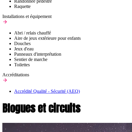
Randonnée pédestre
Raquette
Installations et équipement
Abri / relais chauffé
Aire de jeux extérieure pour enfants
Douches
Jeux d'eau
Panneaux d'interprétation
Sentier de marche
Toilettes
Accréditations
Accrédité Qualité - Sécurité (AEQ)
Blogues et circuits