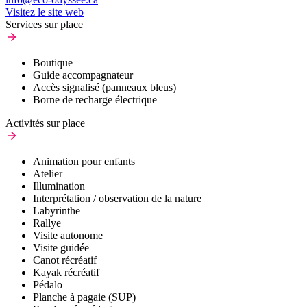
Visitez le site web
Services sur place
Boutique
Guide accompagnateur
Accès signalisé (panneaux bleus)
Borne de recharge électrique
Activités sur place
Animation pour enfants
Atelier
Illumination
Interprétation / observation de la nature
Labyrinthe
Rallye
Visite autonome
Visite guidée
Canot récréatif
Kayak récréatif
Pédalo
Planche à pagaie (SUP)