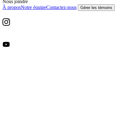
Nous joindre
À propos
Notre équipe
Contactez-nous
Gérer les témoins