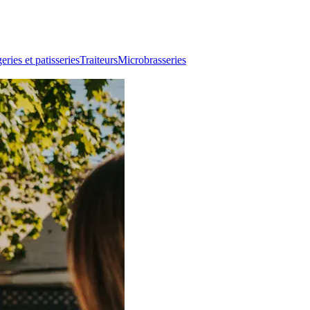
ries et patisseries
Traiteurs
Microbrasseries