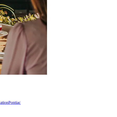
Nation
Pontiac