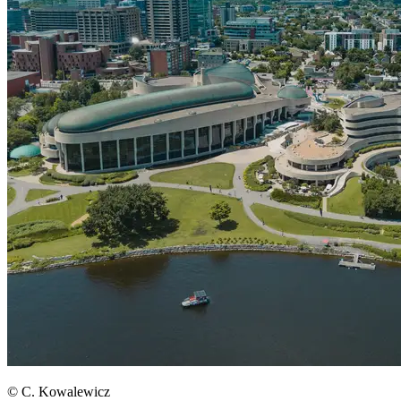
© C. Kowalewicz