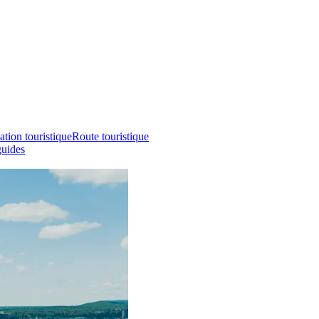
ation touristique
Route touristique
guides