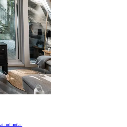
Nation
Pontiac