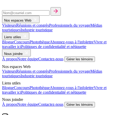
Nos espaces Web
Visiteurs
Réunions et congrès
Professionnels du voyage
Médias
touristiques
Industrie touristique
Liens utiles
Blogue
Concours
Photothèque
Abonnez-vous à l'infolettre
Vivre et
travailler ici
Politiques de confidentialité et nétiquette
Nous joindre
À propos
Notre équipe
Contactez-nous
Gérer les témoins
Nos espaces Web
Visiteurs
Réunions et congrès
Professionnels du voyage
Médias
touristiques
Industrie touristique
Liens utiles
Blogue
Concours
Photothèque
Abonnez-vous à l'infolettre
Vivre et
travailler ici
Politiques de confidentialité et nétiquette
Nous joindre
À propos
Notre équipe
Contactez-nous
Gérer les témoins