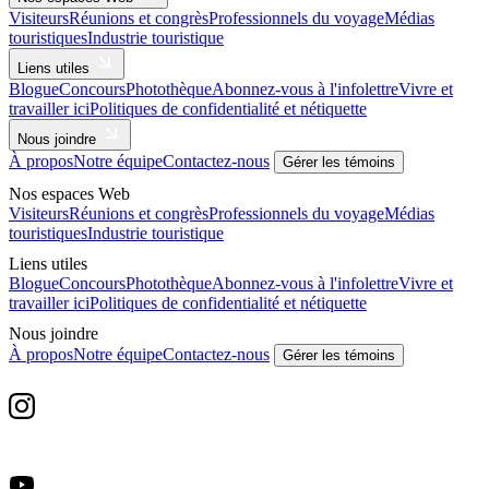
Visiteurs
Réunions et congrès
Professionnels du voyage
Médias
touristiques
Industrie touristique
Liens utiles
Blogue
Concours
Photothèque
Abonnez-vous à l'infolettre
Vivre et
travailler ici
Politiques de confidentialité et nétiquette
Nous joindre
À propos
Notre équipe
Contactez-nous
Gérer les témoins
Nos espaces Web
Visiteurs
Réunions et congrès
Professionnels du voyage
Médias
touristiques
Industrie touristique
Liens utiles
Blogue
Concours
Photothèque
Abonnez-vous à l'infolettre
Vivre et
travailler ici
Politiques de confidentialité et nétiquette
Nous joindre
À propos
Notre équipe
Contactez-nous
Gérer les témoins