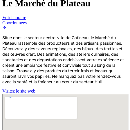
Le Marché du Plateau
Voir l'horaire
Coordonnées
Situé dans le secteur centre-ville de Gatineau, le Marché du
Plateau rassemble des producteurs et des artisans passionnés.
Découvrez-y des saveurs régionales, des bijoux, des textiles et
des œuvres d’art. Des animations, des ateliers culinaires, des
spectacles et des dégustations enrichissent votre expérience et
créent une ambiance festive et conviviale tout au long de la
saison. Trouvez-y des produits du terroir frais et locaux qui
sauront ravir vos papilles. Ne manquez pas votre rendez-vous
avec la santé et la fraîcheur au cœur du secteur Hull.
Visitez le site web