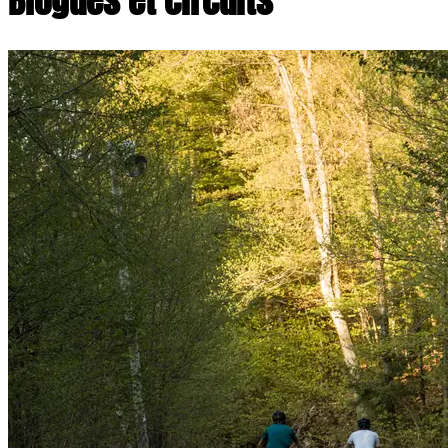
Blogues et circuits