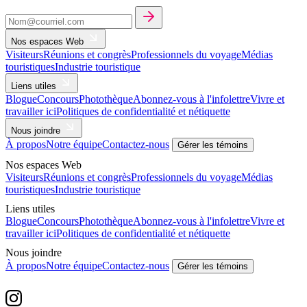
Nos espaces Web
Visiteurs
Réunions et congrès
Professionnels du voyage
Médias
touristiques
Industrie touristique
Liens utiles
Blogue
Concours
Photothèque
Abonnez-vous à l'infolettre
Vivre et
travailler ici
Politiques de confidentialité et nétiquette
Nous joindre
À propos
Notre équipe
Contactez-nous
Gérer les témoins
Nos espaces Web
Visiteurs
Réunions et congrès
Professionnels du voyage
Médias
touristiques
Industrie touristique
Liens utiles
Blogue
Concours
Photothèque
Abonnez-vous à l'infolettre
Vivre et
travailler ici
Politiques de confidentialité et nétiquette
Nous joindre
À propos
Notre équipe
Contactez-nous
Gérer les témoins