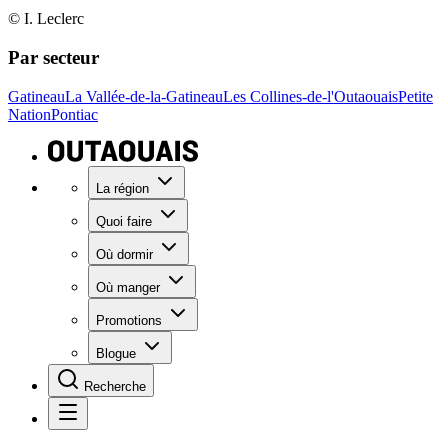
© I. Leclerc
Par secteur
Gatineau
La Vallée-de-la-Gatineau
Les Collines-de-l'Outaouais
Petite
Nation
Pontiac
La région
Quoi faire
Où dormir
Où manger
Promotions
Blogue
Recherche