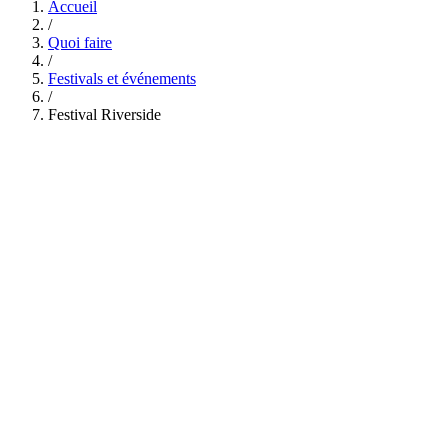
Accueil
/
Quoi faire
/
Festivals et événements
/
Festival Riverside