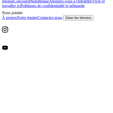
Blogue
Concours
Photothèque
Abonnez-vous à l'infolettre
Vivre et
travailler ici
Politiques de confidentialité et nétiquette
Nous joindre
À propos
Notre équipe
Contactez-nous
Gérer les témoins