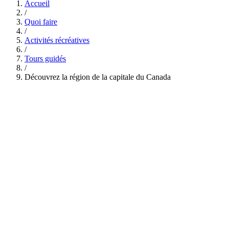
Accueil
/
Quoi faire
/
Activités récréatives
/
Tours guidés
/
Découvrez la région de la capitale du Canada