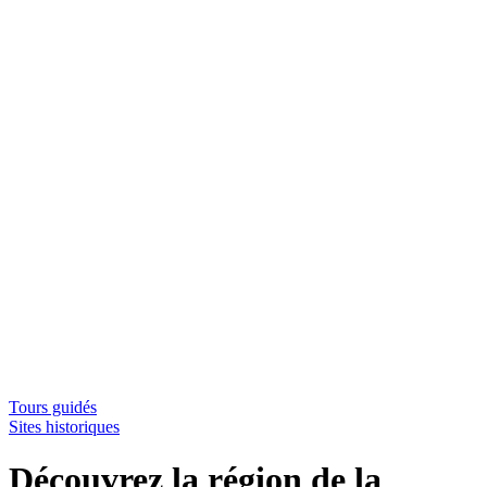
Tours guidés
Sites historiques
Découvrez la région de la