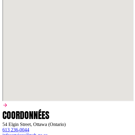
COORDONNÉES
54 Elgin Street, Ottawa (Ontario)
613 236-0044