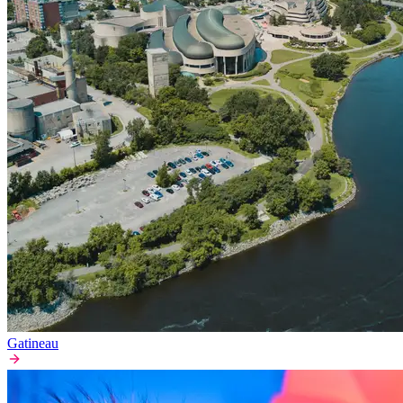
Gatineau