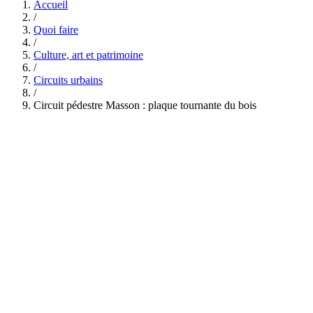
Accueil
/
Quoi faire
/
Culture, art et patrimoine
/
Circuits urbains
/
Circuit pédestre Masson : plaque tournante du bois