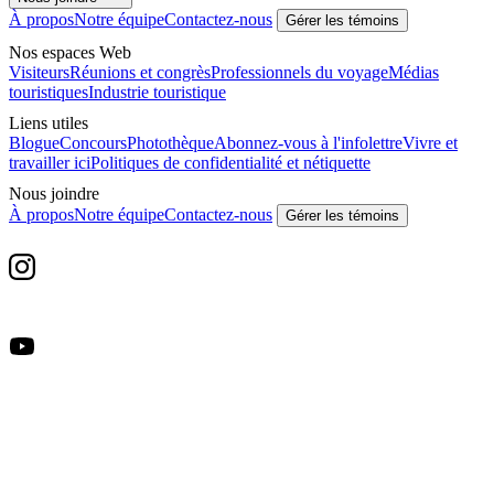
À propos
Notre équipe
Contactez-nous
Gérer les témoins
Nos espaces Web
Visiteurs
Réunions et congrès
Professionnels du voyage
Médias
touristiques
Industrie touristique
Liens utiles
Blogue
Concours
Photothèque
Abonnez-vous à l'infolettre
Vivre et
travailler ici
Politiques de confidentialité et nétiquette
Nous joindre
À propos
Notre équipe
Contactez-nous
Gérer les témoins