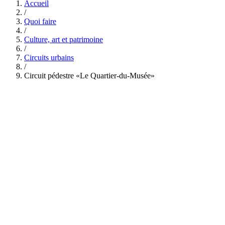
Accueil
/
Quoi faire
/
Culture, art et patrimoine
/
Circuits urbains
/
Circuit pédestre «Le Quartier-du-Musée»