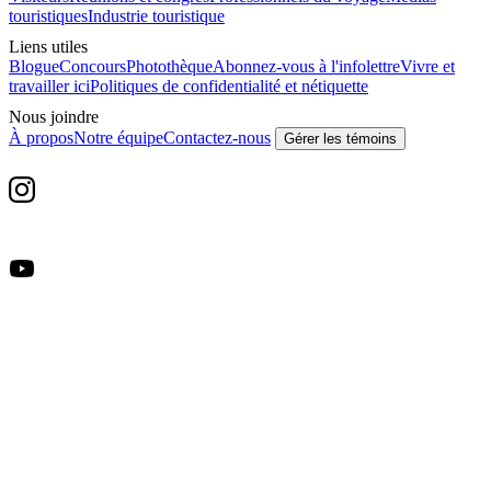
touristiques
Industrie touristique
Liens utiles
Blogue
Concours
Photothèque
Abonnez-vous à l'infolettre
Vivre et
travailler ici
Politiques de confidentialité et nétiquette
Nous joindre
À propos
Notre équipe
Contactez-nous
Gérer les témoins