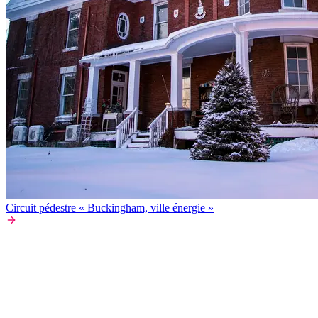
Circuit pédestre « Buckingham, ville énergie »