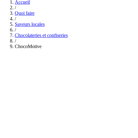
Accueil
/
Quoi faire
/
Saveurs locales
/
Chocolateries et confiseries
/
ChocoMotive