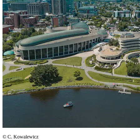
© C. Kowalewicz