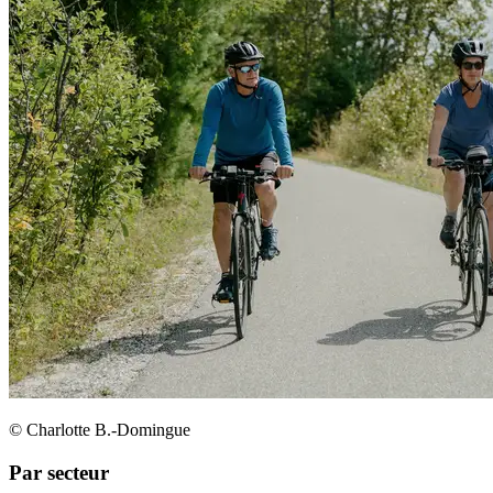
© Charlotte B.-Domingue
Par secteur