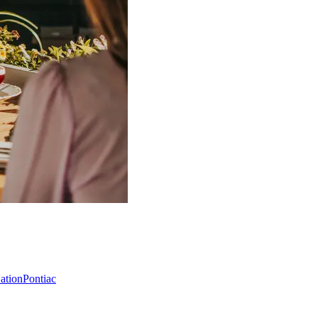
Nation
Pontiac