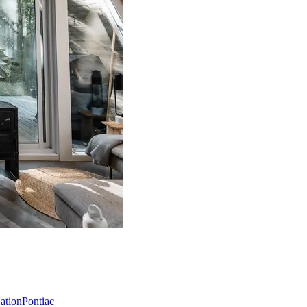
Nation
Pontiac