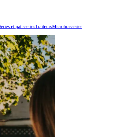
ries et patisseries
Traiteurs
Microbrasseries