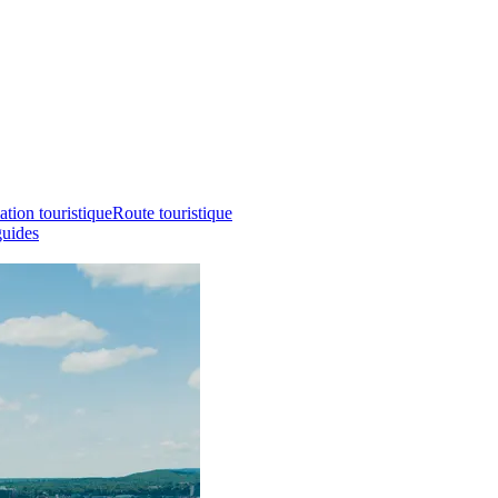
ation touristique
Route touristique
guides