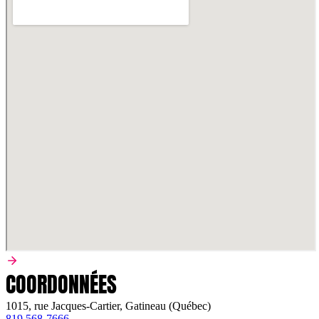
COORDONNÉES
1015, rue Jacques-Cartier, Gatineau (Québec)
819 568-7666