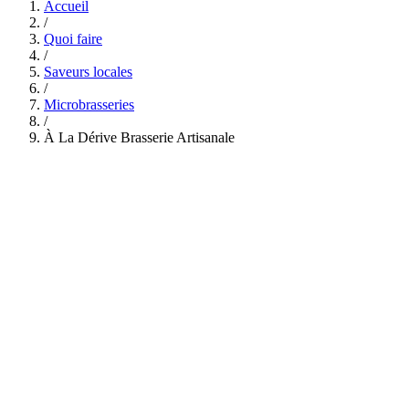
Accueil
/
Quoi faire
/
Saveurs locales
/
Microbrasseries
/
À La Dérive Brasserie Artisanale