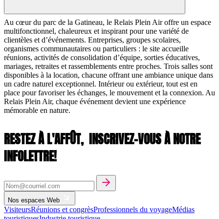
Au cœur du parc de la Gatineau, le Relais Plein Air offre un espace
multifonctionnel, chaleureux et inspirant pour une variété de
clientèles et d’événements. Entreprises, groupes scolaires,
organismes communautaires ou particuliers : le site accueille
réunions, activités de consolidation d’équipe, sorties éducatives,
mariages, retraites et rassemblements entre proches. Trois salles sont
disponibles à la location, chacune offrant une ambiance unique dans
un cadre naturel exceptionnel. Intérieur ou extérieur, tout est en
place pour favoriser les échanges, le mouvement et la connexion. Au
Relais Plein Air, chaque événement devient une expérience
mémorable en nature.
RESTEZ À L'AFFÛT,
INSCRIVEZ-VOUS À NOTRE
INFOLETTRE!
Nos espaces Web
Visiteurs
Réunions et congrès
Professionnels du voyage
Médias
touristiques
Industrie touristique