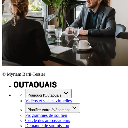
© Myriam Baril-Tessier
Pourquoi l'Outaouais
Vidéos et visites virtuelles
Planifier votre événement
Programmes de soutien
Cercle des ambassadeurs
Demande de soumission