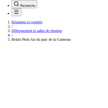
Recherche
Réunions et congrès
/
Hébergement et salles de réunion
/
Relais Plein Air du parc de la Gatineau