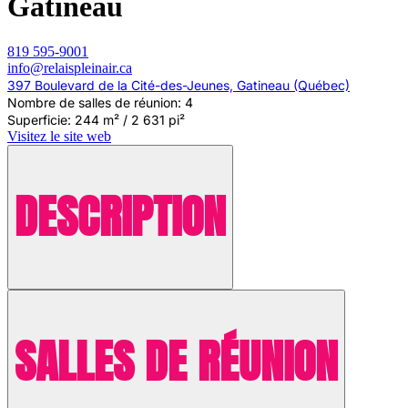
Gatineau
819 595-9001
info@relaispleinair.ca
397 Boulevard de la Cité-des-Jeunes, Gatineau (Québec)
Nombre de salles de réunion: 4
Superficie: 244 m² / 2 631 pi²
Visitez le site web
DESCRIPTION
SALLES DE RÉUNION