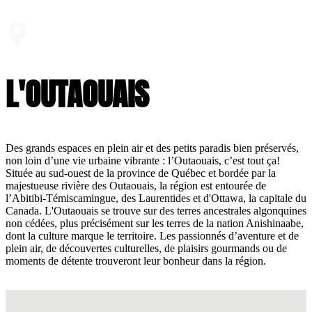
L'OUTAOUAIS
Des grands espaces en plein air et des petits paradis bien préservés,
non loin d’une vie urbaine vibrante : l’Outaouais, c’est tout ça!
Située au sud-ouest de la province de Québec et bordée par la
majestueuse rivière des Outaouais, la région est entourée de
l’Abitibi-Témiscamingue, des Laurentides et d'Ottawa, la capitale du
Canada. L'Outaouais se trouve sur des terres ancestrales algonquines
non cédées, plus précisément sur les terres de la nation Anishinaabe,
dont la culture marque le territoire. Les passionnés d’aventure et de
plein air, de découvertes culturelles, de plaisirs gourmands ou de
moments de détente trouveront leur bonheur dans la région.