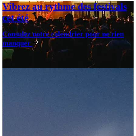
Vibrez au rythme des festivals
cet été
Consulez notre calendrier pour ne rien
manquer