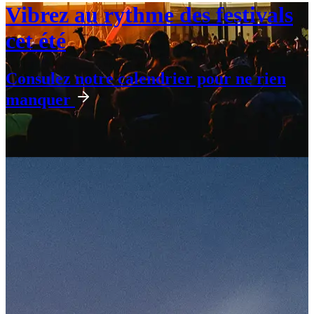
Vibrez au rythme des festivals
cet été
Consulez notre calendrier pour ne rien
manquer