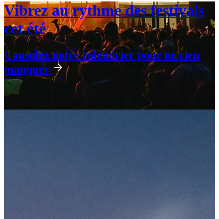
Vibrez au rythme des festivals
cet été
Consulez notre calendrier pour ne rien
manquer